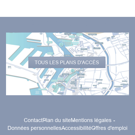
Comment venir ?
TOUS LES PLANS D'ACCÈS
Contact
Plan du site
Mentions légales
Données personnelles
Accessibilité
Offres d'emploi