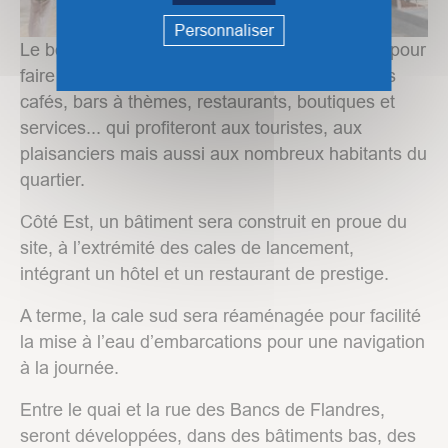
Personnaliser
Le bord à quai profitera de son exposition sud pour
faire le plein d’animations et de loisirs avec des
cafés, bars à thèmes, restaurants, boutiques et
services... qui profiteront aux touristes, aux
plaisanciers mais aussi aux nombreux habitants du
quartier.
Côté Est, un bâtiment sera construit en proue du
site, à l’extrémité des cales de lancement,
intégrant un hôtel et un restaurant de prestige.
A terme, la cale sud sera réaménagée pour facilité
la mise à l’eau d’embarcations pour une navigation
à la journée.
Entre le quai et la rue des Bancs de Flandres,
seront développées, dans des bâtiments bas, des