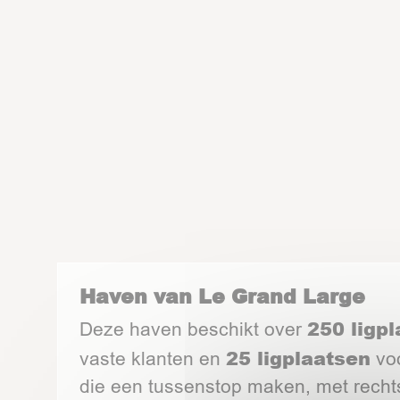
Haven van Le Grand Large
250 ligp
Deze haven beschikt over
25 ligplaatsen
vaste klanten en
voo
die een tussenstop maken, met recht