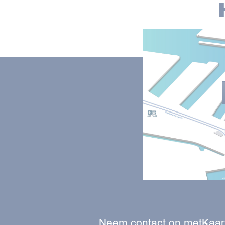
Neem contact op met
Kaar