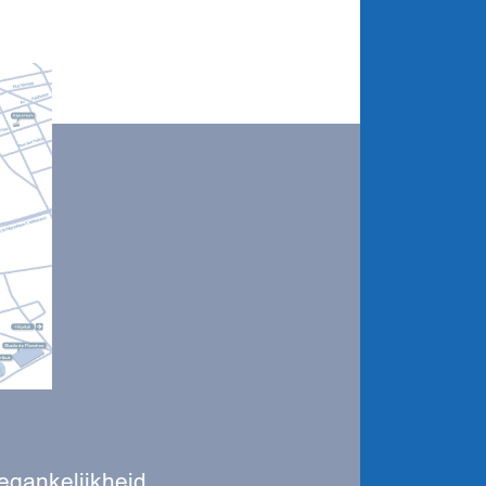
egankelijkheid