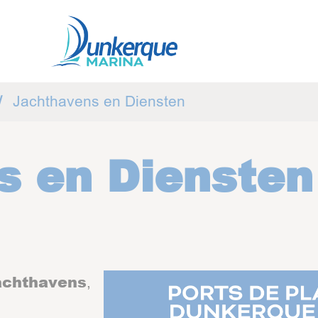
Jachthavens en Diensten
s en Diensten
achthavens
,