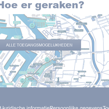
Hoe er geraken?
ALLE TOEGANGSMOGELIJKHEDEN
t
Juridische informatie
Persoonlijke gegevens
To