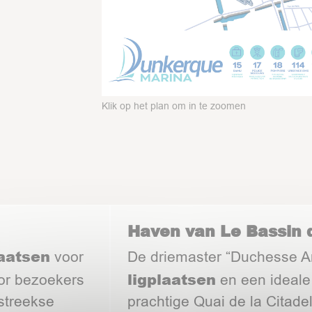
Klik op het plan om in te zoomen
Haven van Le Bassin
laatsen
voor
De driemaster “Duchesse An
ligplaatsen
r bezoekers
en een ideale 
streekse
prachtige Quai de la Citade